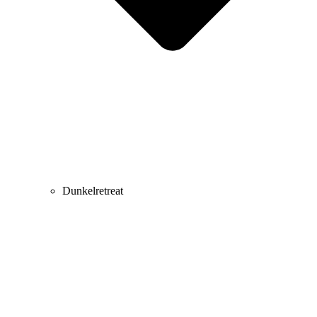
Dunkelretreat