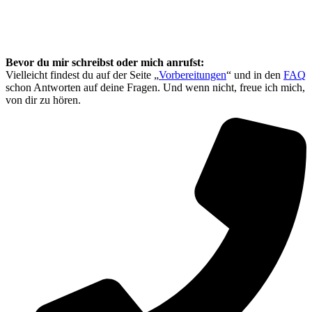
Wir können uns virtuell oder vor Ort
kennenlernen
Bevor du mir schreibst oder mich anrufst:
Vielleicht findest du auf der Seite „
Vorbereitungen
“ und in den
FAQ
schon Antworten auf deine Fragen. Und wenn nicht, freue ich mich,
von dir zu hören.