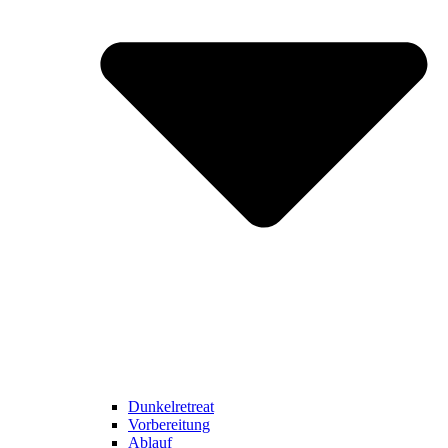
Dunkelretreat
Vorbereitung
Ablauf