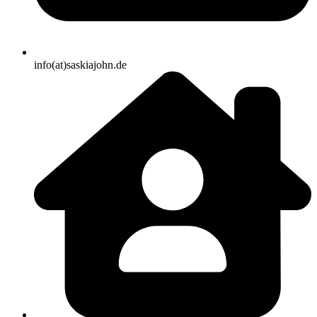
info(at)saskiajohn.de