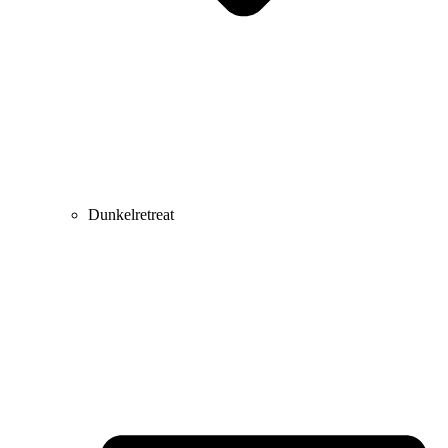
Dunkelretreat