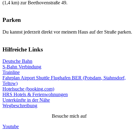
(1,4 km) zur Beethovenstraße 49.
Parken
Du kannst jederzeit direkt vor meinem Haus auf der Straße parken.
Hilfreiche Links
Deutsche Bahn
S-Bahn Verbindung
Trainline
Fahrplan Airport Shuttle Flughafen BER (Potsdam, Stahnsdorf,
Teltow)
Hotelsuche (booking.com)
HRS Hotels & Ferienwohnungen
Unterkünfte in der Nähe
Wegbeschreibung
Besuche mich auf
Youtube