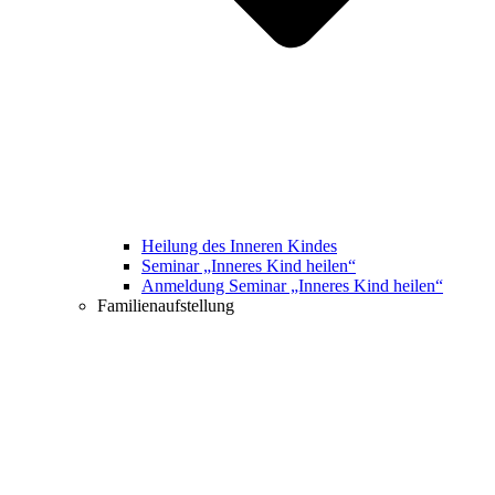
Heilung des Inneren Kindes
Seminar „Inneres Kind heilen“
Anmeldung Seminar „Inneres Kind heilen“
Familienaufstellung