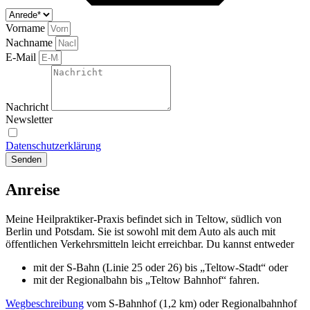
Vorname
Nachname
E-Mail
Nachricht
Newsletter
Ich möchte den Newsletter erhalten und habe die
Datenschutzerklärung
zur Kenntnis genommen.
Senden
Anreise
Meine Heilpraktiker-Praxis befindet sich in Teltow, südlich von
Berlin und Potsdam. Sie ist sowohl mit dem Auto als auch mit
öffentlichen Verkehrsmitteln leicht erreichbar. Du kannst entweder
mit der S-Bahn (Linie 25 oder 26) bis „Teltow-Stadt“ oder
mit der Regionalbahn bis „Teltow Bahnhof“ fahren.
Wegbeschreibung
vom S-Bahnhof (1,2 km) oder Regionalbahnhof