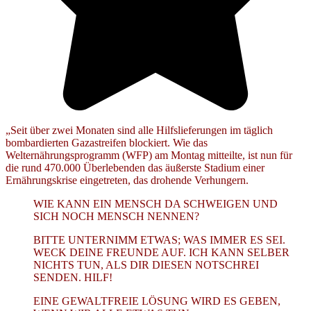
„Seit über zwei Monaten sind alle Hilfslieferungen im täglich
bombardierten Gazastreifen blockiert. Wie das
Welternährungsprogramm (WFP) am Montag mitteilte, ist nun für
die rund 470.000 Überlebenden das äußerste Stadium einer
Ernährungskrise eingetreten, das drohende Verhungern.
WIE KANN EIN MENSCH DA SCHWEIGEN UND
SICH NOCH MENSCH NENNEN?
BITTE UNTERNIMM ETWAS; WAS IMMER ES SEI.
WECK DEINE FREUNDE AUF. ICH KANN SELBER
NICHTS TUN, ALS DIR DIESEN NOTSCHREI
SENDEN. HILF!
EINE GEWALTFREIE LÖSUNG WIRD ES GEBEN,