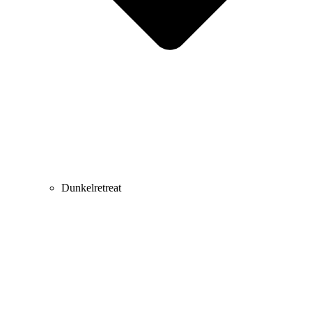
Dunkelretreat