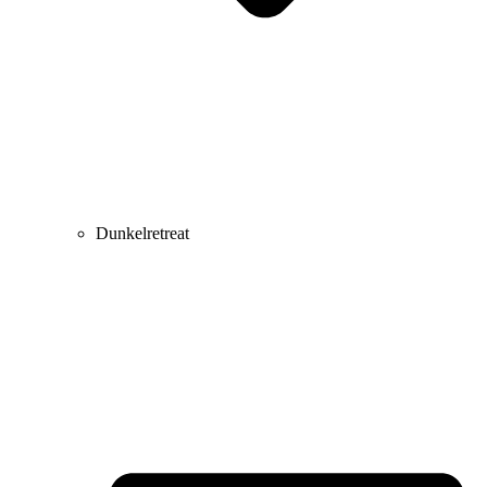
Dunkelretreat