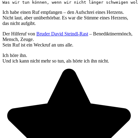
Was wir tun können, wenn wir nicht länger schweigen wol
Ich habe einen Ruf empfangen – den Aufschrei eines Herzens.
Nicht laut, aber unüberhörbar. Es war die Stimme eines Herzens,
das nicht aufgibt.
Der Hilferuf von
Bruder David Steindl-Rast
– Benediktinermönch,
Mensch, Zeuge.
Sein Ruf ist ein Weckruf an uns alle.
Ich höre ihn.
Und ich kann nicht mehr so tun, als hörte ich ihn nicht.