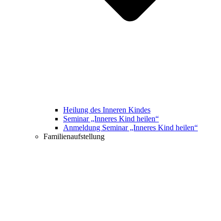
Heilung des Inneren Kindes
Seminar „Inneres Kind heilen“
Anmeldung Seminar „Inneres Kind heilen“
Familienaufstellung