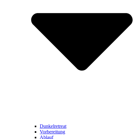
Dunkelretreat
Vorbereitung
Ablauf