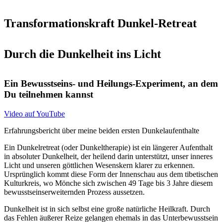
Transformationskraft Dunkel-Retreat
Durch die Dunkelheit ins Licht
Ein Bewusstseins- und Heilungs-Experiment, an dem
Du teilnehmen kannst
Video auf YouTube
Erfahrungsbericht über meine beiden ersten Dunkelaufenthalte
Ein Dunkelretreat (oder Dunkeltherapie) ist ein längerer Aufenthalt
in absoluter Dunkelheit, der heilend darin unterstützt, unser inneres
Licht und unseren göttlichen Wesenskern klarer zu erkennen.
Ursprünglich kommt diese Form der Innenschau aus dem tibetischen
Kulturkreis, wo Mönche sich zwischen 49 Tage bis 3 Jahre diesem
bewusstseinserweiternden Prozess aussetzen.
Dunkelheit ist in sich selbst eine große natürliche Heilkraft. Durch
das Fehlen äußerer Reize gelangen ehemals in das Unterbewusstsein