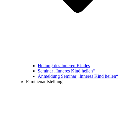
Heilung des Inneren Kindes
Seminar „Inneres Kind heilen“
Anmeldung Seminar „Inneres Kind heilen“
Familienaufstellung