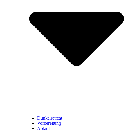
Dunkelretreat
Vorbereitung
Ablauf