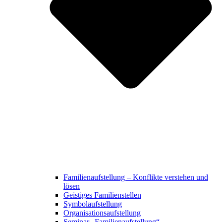
Familienaufstellung – Konflikte verstehen und
lösen
Geistiges Familienstellen
Symbolaufstellung
Organisationsaufstellung
Seminar „Familienaufstellung“