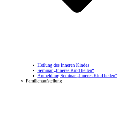
Heilung des Inneren Kindes
Seminar „Inneres Kind heilen“
Anmeldung Seminar „Inneres Kind heilen“
Familienaufstellung