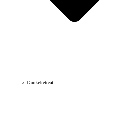
Dunkelretreat