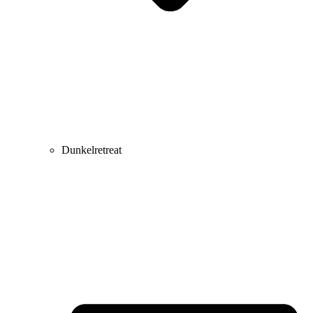
Dunkelretreat