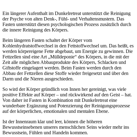
Ein längerer Aufenthalt im Dunkelretreat unterstützt die Reinigung
der Psyche von alten Denk-, Fühl- und Verhaltensmustern. Das
Fasten unterstützt diesen psychologischen Prozess zusätzlich durch
die innere Reinigung des Körpers.
Beim längeren Fasten schaltet der Körper vom
Kohlenhydratstoffwechsel in den Fettstoffwechsel um. Das heißt, es
werden körpereigene Fette abgebaut, um Energie zu gewinnen. Die
Fettzellen sind eine Art „Mülldeponie“ des Körpers, in die mit der
Zeit alle möglichen Abbauprodukte des Körpers, Schlacken und
Giftstoffe eingelagert werden. Beim Fasten werden durch den
Abbau der Fettzellen diese Stoffe wieder freigesetzt und über den
Darm und die Nieren ausgeschieden.
So wird der Körper gründlich von Innen her gereinigt, was viele
positive Effekte auf Körper – und rückwirkend auf den Geist – hat.
Von daher ist Fasten in Kombination mit Dunkelretreat eine
wunderbare Ergänzung und Potenzierung der Reinigungsprozesse
auf der körperlichen, emotionalen und mentalen Ebene.
Ist der Innenraum klar und leer, können die höheren
Bewusstseinsebenen unseres menschlichen Seins wieder mehr ins
Bewusstsein, Fühlen und Handeln kommen.