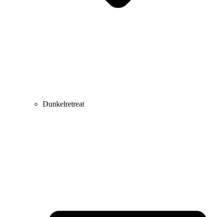
Dunkelretreat