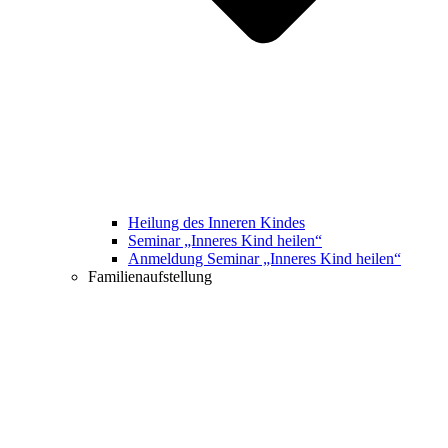
Heilung des Inneren Kindes
Seminar „Inneres Kind heilen“
Anmeldung Seminar „Inneres Kind heilen“
Familienaufstellung