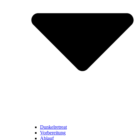
Dunkelretreat
Vorbereitung
Ablauf