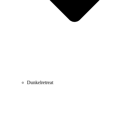
Dunkelretreat