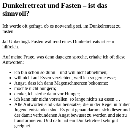
Dunkelretreat und Fasten – ist das
sinnvoll?
Ich werde oft gefragt, ob es notwendig sei, im Dunkelretreat zu
fasten.
Ja! Unbedingt. Fasten während eines Dunkelretreats ist sehr
hilfreich.
Auf meine Frage, was denn dagegen spreche, erhalte ich oft diese
Antworten:
ich bin schon so dünn – und will nicht abnehmen;
will nicht auf Essen verzichten, weil ich so gerne esse;
Angst, dass ich dann Magenschmerzen bekomme;
möchte nicht hungern;
denke, ich sterbe dann vor Hunger;
ich kann mir nicht vorstellen, so lange nichts zu essen …
Alle Antworten sind Glaubenssätze, die in der Regel in früher
Jugend entstanden sind. Es geht genau darum, sich dieser und
der damit verbundenen Angst bewusst zu werden und sie zu
transformieren. Und dafür ist ein Dunkelretreat sehr gut
geeignet.