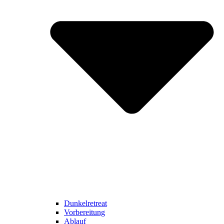
Dunkelretreat
Vorbereitung
Ablauf