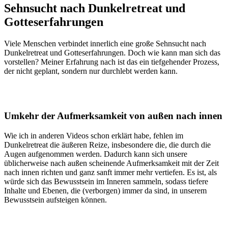
Sehnsucht nach Dunkelretreat und
Gotteserfahrungen
Viele Menschen verbindet innerlich eine große Sehnsucht nach
Dunkelretreat und Gotteserfahrungen. Doch wie kann man sich das
vorstellen? Meiner Erfahrung nach ist das ein tiefgehender Prozess,
der nicht geplant, sondern nur durchlebt werden kann.
Umkehr der Aufmerksamkeit von außen nach innen
Wie ich in anderen Videos schon erklärt habe, fehlen im
Dunkelretreat die äußeren Reize, insbesondere die, die durch die
Augen aufgenommen werden. Dadurch kann sich unsere
üblicherweise nach außen scheinende Aufmerksamkeit mit der Zeit
nach innen richten und ganz sanft immer mehr vertiefen. Es ist, als
würde sich das Bewusstsein im Inneren sammeln, sodass tiefere
Inhalte und Ebenen, die (verborgen) immer da sind, in unserem
Bewusstsein aufsteigen können.