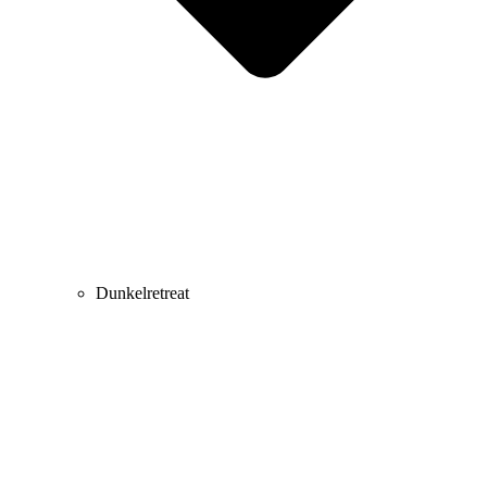
Dunkelretreat