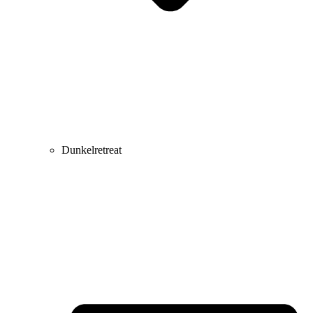
Dunkelretreat