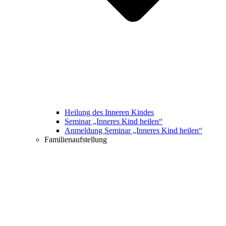
Heilung des Inneren Kindes
Seminar „Inneres Kind heilen“
Anmeldung Seminar „Inneres Kind heilen“
Familienaufstellung