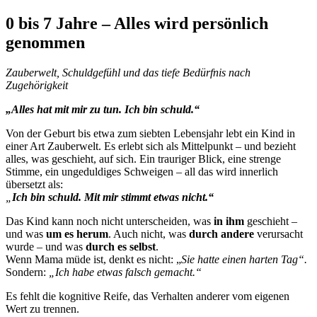
0 bis 7 Jahre – Alles wird persönlich
genommen
Zauberwelt, Schuldgefühl und das tiefe Bedürfnis nach
Zugehörigkeit
„Alles hat mit mir zu tun. Ich bin schuld.“
Von der Geburt bis etwa zum siebten Lebensjahr lebt ein Kind in
einer Art Zauberwelt. Es erlebt sich als Mittelpunkt – und bezieht
alles, was geschieht, auf sich. Ein trauriger Blick, eine strenge
Stimme, ein ungeduldiges Schweigen – all das wird innerlich
übersetzt als:
„
Ich bin schuld. Mit mir stimmt etwas nicht.“
Das Kind kann noch nicht unterscheiden, was
in ihm
geschieht –
und was
um es herum
. Auch nicht, was
durch andere
verursacht
wurde – und was
durch es selbst
.
Wenn Mama müde ist, denkt es nicht: „
Sie hatte einen harten Tag“.
Sondern:
„Ich habe etwas falsch gemacht.“
Es fehlt die kognitive Reife, das Verhalten anderer vom eigenen
Wert zu trennen.