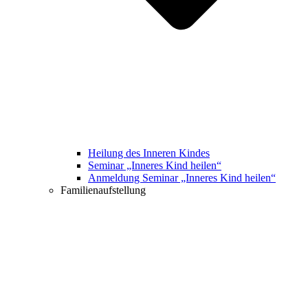
Heilung des Inneren Kindes
Seminar „Inneres Kind heilen“
Anmeldung Seminar „Inneres Kind heilen“
Familienaufstellung