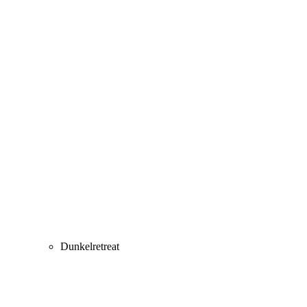
Dunkelretreat