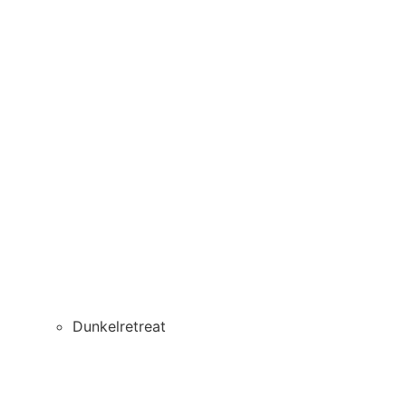
Dunkelretreat