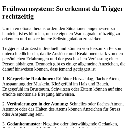
Frühwarnsystem: So erkennst du Trigger
rechtzeitig
Um in emotional herausfordernden Situationen angemessen zu
handeln, ist es hilfreich, unsere eigenen Warnsignale frühzeitig zu
erkennen und unsere innere Selbstregulation zu stärken.
Trigger sind äußerst individuell und können von Person zu Person
unterschiedlich sein, da die Auslöser und Reaktionen stark von den
persönlichen Erfahrungen und der psychischen Verfassung einer
Person abhängen. Dennoch gibt es einige allgemeine Anzeichen, die
darauf hinweisen können, dass jemand getriggert ist:
1.
Körperliche Reaktionen:
Erhöhter Herzschlag, flacher Atem,
Anspannung der Muskeln, Kloßgefühl im Hals und Bauch,
Engegefühl im Brustraum, Schwitzen oder Zittern können auf eine
erhöhte emotionale Erregung hinweisen.
2.
Veränderungen in der Atmung:
Schnelles oder flaches Atmen,
Atemnot oder das Halten des Atems können Anzeichen für Stress
oder Anspannung sein.
3.
Gedankenmuster:
Negative oder überwältigende Gedanken,