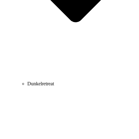
Dunkelretreat