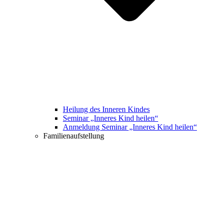
Heilung des Inneren Kindes
Seminar „Inneres Kind heilen“
Anmeldung Seminar „Inneres Kind heilen“
Familienaufstellung