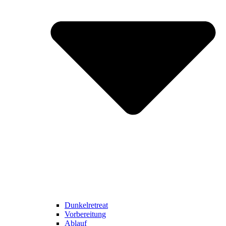
Dunkelretreat
Vorbereitung
Ablauf