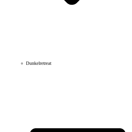
Dunkelretreat