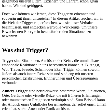
gegenüber unseren Eltern, Erziehern und Lehrern schon getan
haben. Wir sind getriggert.
Doch wie können wir lernen, diese Trigger zu erkennen und
souverän mit ihnen umzugehen? In diesem Artikel tauchen wir in
die Welt der Trigger ein, erforschen, wie sie unser Verhalten
beeinflussen, und entdecken wertvolle Werkzeuge, um unsere
Erwachsenen-Energie in herausfordernden Situationen zu
bewahren.
Was sind Trigger?
Trigger sind Situationen, Auslöser oder Reize, die unmittelbare
emotionale Reaktionen in uns hervorrufen können, z. B. Angst,
Wut, Trauer, Freude, Scham oder Ekel. Trigger können sowohl
äußere als auch innere Reize sein und sind eng mit unseren
persönlichen Erfahrungen, Erinnerungen und Überzeugungen
verbunden.
Äußere Trigger
sind beispielsweise bestimmte Worte, Situationen,
Orte, Gerüche oder visuelle Reize, die mit früheren Erfahrungen
oder traumatischen Ereignissen verknüpft sind. Zum Beispiel kann
der Anblick eines Unfallortes bei jemandem, der selbst einen Unfall
erlebt hat, starke Angst oder Panik auslösen.