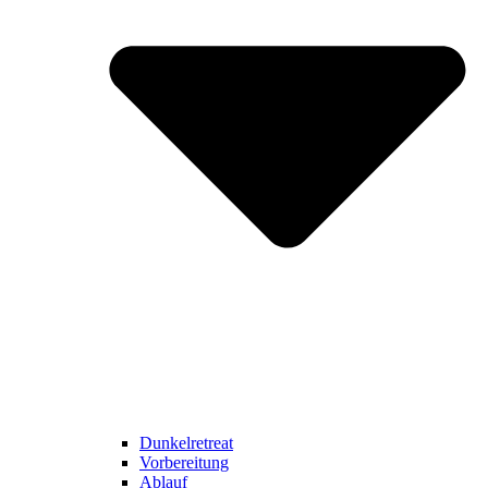
Dunkelretreat
Vorbereitung
Ablauf