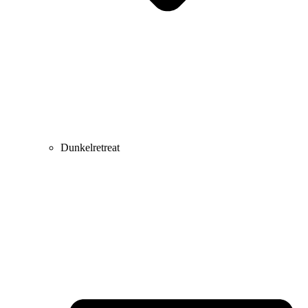
Dunkelretreat