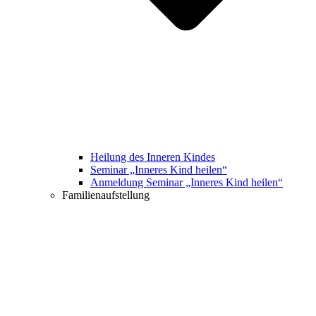
Heilung des Inneren Kindes
Seminar „Inneres Kind heilen“
Anmeldung Seminar „Inneres Kind heilen“
Familienaufstellung