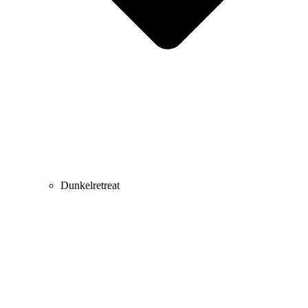
Dunkelretreat