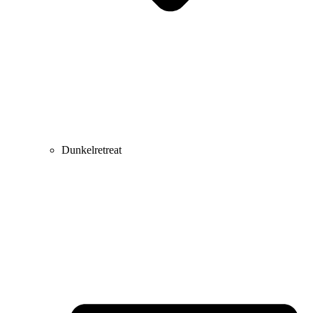
Dunkelretreat