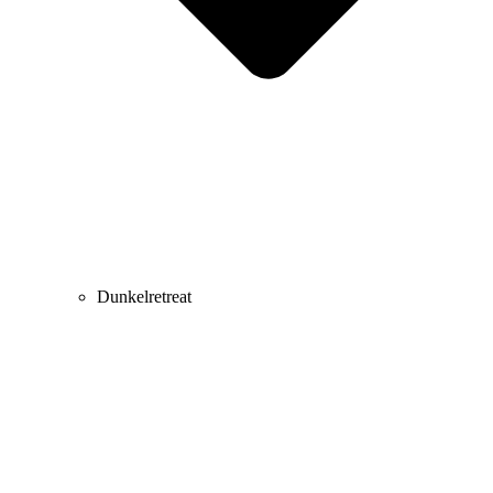
Dunkelretreat