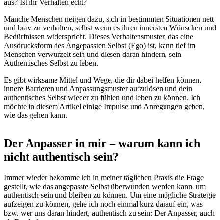
aus? Ist ihr Verhalten echt?
Manche Menschen neigen dazu, sich in bestimmten Situationen nett
und brav zu verhalten, selbst wenn es ihren innersten Wünschen und
Bedürfnissen widerspricht. Dieses Verhaltensmuster, das eine
Ausdrucksform des Angepassten Selbst (Ego) ist, kann tief im
Menschen verwurzelt sein und diesen daran hindern, sein
Authentisches Selbst zu leben.
Es gibt wirksame Mittel und Wege, die dir dabei helfen können,
innere Barrieren und Anpassungsmuster aufzulösen und dein
authentisches Selbst wieder zu fühlen und leben zu können. Ich
möchte in diesem Artikel einige Impulse und Anregungen geben,
wie das gehen kann.
Der Anpasser in mir – warum kann ich
nicht authentisch sein?
Immer wieder bekomme ich in meiner täglichen Praxis die Frage
gestellt, wie das angepasste Selbst überwunden werden kann, um
authentisch sein und bleiben zu können. Um eine mögliche Strategie
aufzeigen zu können, gehe ich noch einmal kurz darauf ein, was
bzw. wer uns daran hindert, authentisch zu sein: Der Anpasser, auch