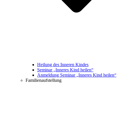
Heilung des Inneren Kindes
Seminar „Inneres Kind heilen“
Anmeldung Seminar „Inneres Kind heilen“
Familienaufstellung