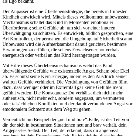
als Ego bekannt.
Der Anpasser ist eine Überlebensstrategie, die bereits in frühester
Kindheit entwickelt wird. Mittels dieses vollkommen unbewussten
Mechanismus schaltet das Kind in Momenten emotionaler
Überforderung seine Gefühle ab, um sich vor einer inneren
Überwältigung zu schützen. Es entwickelt, bildlich gesprochen, eine
Art Kontrolleur, der permanent die Umgebung auf Sicherheit scannt.
Unbewusst wird die Aufmerksamkeit darauf gerichtet, bestimmte
Erwartungen zu erfüllen, die seitens Erwachsener nonverbal-
energetisch oder verbal an das Kind herangetragen wurden.
Mit Hilfe dieses Überlebensmechanismus wehrt das Kind
überwältigende Gefühle wie existenzielle Angst, Scham oder Ekel
ab. Es schützt seine Kern-Energie, indem es den Ausdruck seiner
wahren Gefühle verhindert. Die Verdrängung von Gefühlen führt
dazu, dass weniger oder im Extremfall gar keine Gefühle mehr
gefühlt werden. Die Konsequenz: Du verhältst dich nicht mehr
authentisch, nicht mehr echt, sondern angepasst, um vermuteten
oder tatsächlichen Konflikten und der damit verbundenen Angst vor
emotionalem Schmerz aus dem Weg zu gehen.
Verdeutlicht am Beispiel der „nett und brav“-Falle, ist der Teil von
dir, der sich in bestimmten Situationen nett und brav verhält, dein
Angepasstes Selbst. Der Teil, der erkennt, dass du angepasst
reagierst, ist dein Erwachsenen-Ich. Es ist wichtig, diese beiden