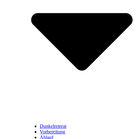
Dunkelretreat
Vorbereitung
Ablauf