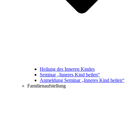
Heilung des Inneren Kindes
Seminar „Inneres Kind heilen“
Anmeldung Seminar „Inneres Kind heilen“
Familienaufstellung