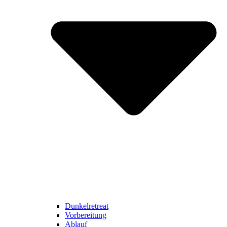
Dunkelretreat
Vorbereitung
Ablauf