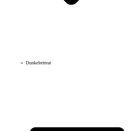
Dunkelretreat