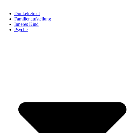
Dunkelretreat
Familienaufstellung
Inneres Kind
Psyche