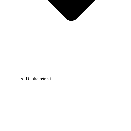
Dunkelretreat