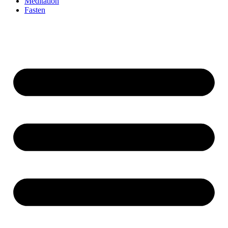
Meditation
Fasten