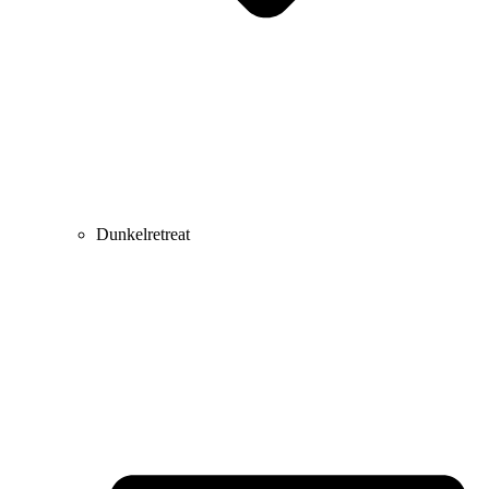
Dunkelretreat