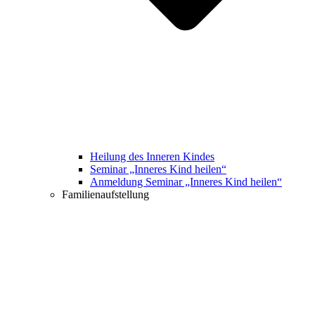
Heilung des Inneren Kindes
Seminar „Inneres Kind heilen“
Anmeldung Seminar „Inneres Kind heilen“
Familienaufstellung