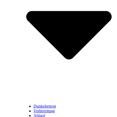
Dunkelretreat
Vorbereitung
Ablauf