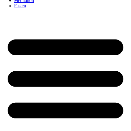
Meditation
Fasten