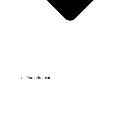
Dunkelretreat