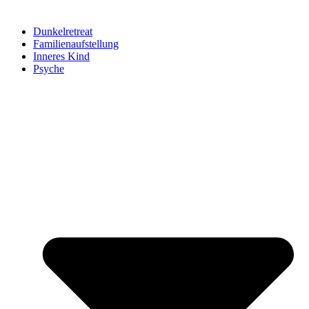
Dunkelretreat
Familienaufstellung
Inneres Kind
Psyche