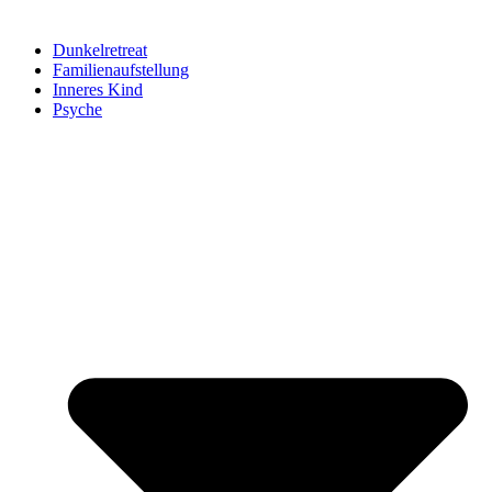
Dunkelretreat
Familienaufstellung
Inneres Kind
Psyche