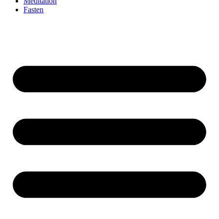
Meditation
Fasten