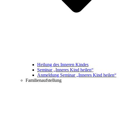
Heilung des Inneren Kindes
Seminar „Inneres Kind heilen“
Anmeldung Seminar „Inneres Kind heilen“
Familienaufstellung