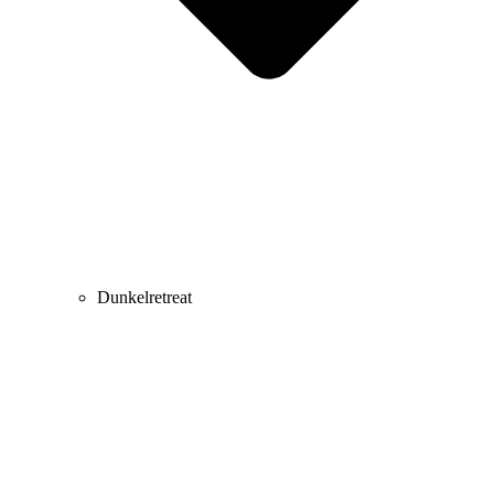
Dunkelretreat