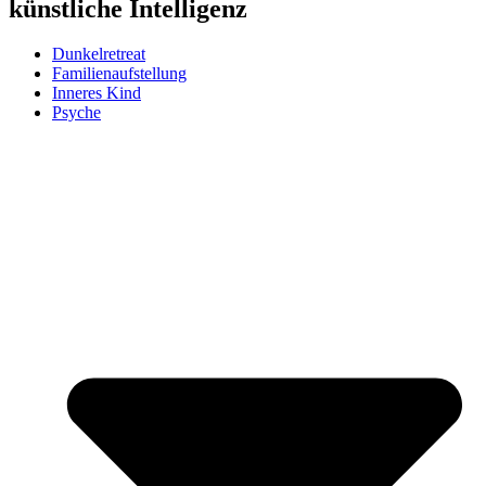
künstliche Intelligenz
Dunkelretreat
Familienaufstellung
Inneres Kind
Psyche