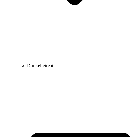
Dunkelretreat