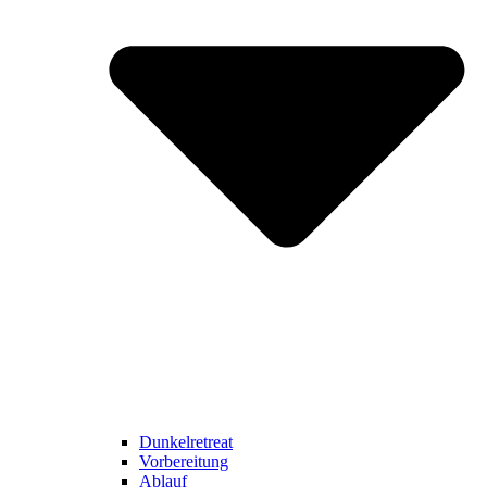
Dunkelretreat
Vorbereitung
Ablauf