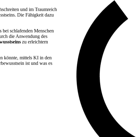
hschreiten und im Traumreich
sstseins. Die Fähigkeit dazu
das bei schlafenden Menschen
 Durch die Anwendung des
wusstseins
zu erleichtern
n könnte, mittels KI in den
rbewusstsein ist und was es