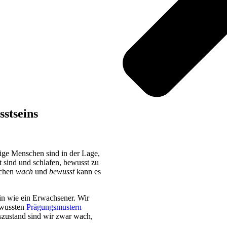
stseins
nige Menschen sind in der Lage,
 sind und schlafen, bewusst zu
schen
wach
und
bewusst
kann es
in wie ein Erwachsener. Wir
ewussten
Prägungsmustern
szustand sind wir zwar wach,