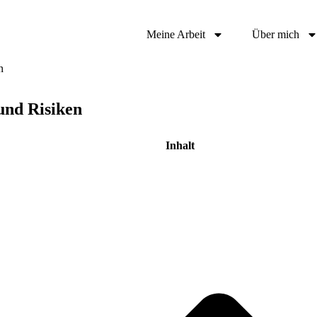
Meine Arbeit
Über mich
n
und Risiken
Inhalt