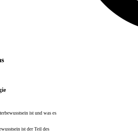
ns
gie
erbewusstsein ist und was es
wusstsein ist der Teil des