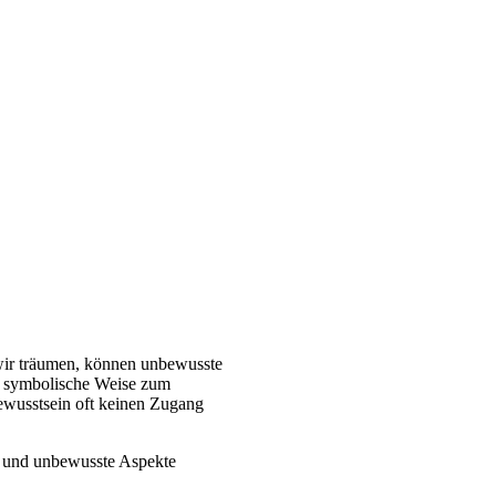
wir träumen, können unbewusste
 symbolische Weise zum
ewusstsein oft keinen Zugang
en und unbewusste Aspekte