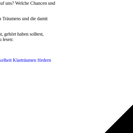
 auf uns? Welche Chancen und
en Träumens und die damit
 gehört haben solltest,
 lesen:
kelheit Klarträumen fördern