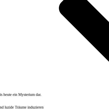
is heute ein Mysterium dar.
und luzide Träume induzieren