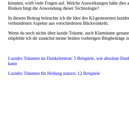
könnten, wirft viele Fragen auf. Welche Auswirkungen hätte dies
Risiken birgt die Anwendung dieser Technologie?
In diesem Beitrag beleuchte ich die Idee des KI-gesteuerten luzid
verbundenen Aspekte aus verschiedenen Blickwinkeln.
Wenn du noch nichts über luzide Träume, auch Klarträume genannt,
empfehle ich dir zunächst meine beiden vorherigen Blogbeiträge zu
Luzides Träumen im Dunkelretreat: 5 Beispiele, wie absolute Dun
kann
Luzides Träumen für Heilung nutzen: 12 Beispiele