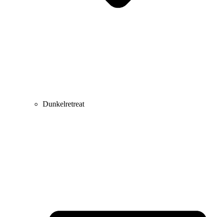
Dunkelretreat