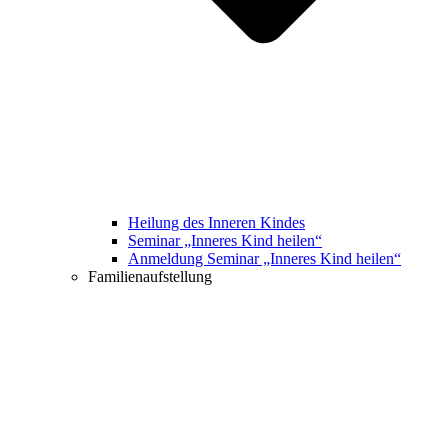
Heilung des Inneren Kindes
Seminar „Inneres Kind heilen“
Anmeldung Seminar „Inneres Kind heilen“
Familienaufstellung