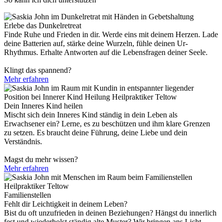
Erlebe das Dunkelretreat
Finde Ruhe und Frieden in dir. Werde eins mit deinem Herzen. Lade
deine Batterien auf, stärke deine Wurzeln, fühle deinen Ur-
Rhythmus. Erhalte Antworten auf die Lebensfragen deiner Seele.
Klingt das spannend?
Mehr erfahren
Dein Inneres Kind heilen​
Mischt sich dein Inneres Kind ständig in dein Leben als
Erwachsener ein? Lerne, es zu beschützen und ihm klare Grenzen
zu setzen. Es braucht deine Führung, deine Liebe und dein
Verständnis.
Magst du mehr wissen?
Mehr erfahren
Familienstellen
Fehlt dir Leichtigkeit in deinem Leben?
Bist du oft unzufrieden in deinen Beziehungen? Hängst du innerlich
fest und wiederholst ständig alte Muster? Wir bringen ans Licht,