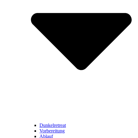
Dunkelretreat
Vorbereitung
Ablauf