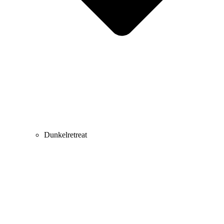
Dunkelretreat