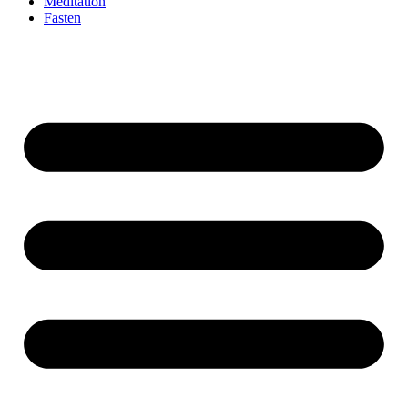
Meditation
Fasten