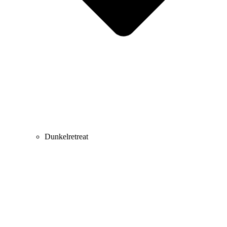
Dunkelretreat