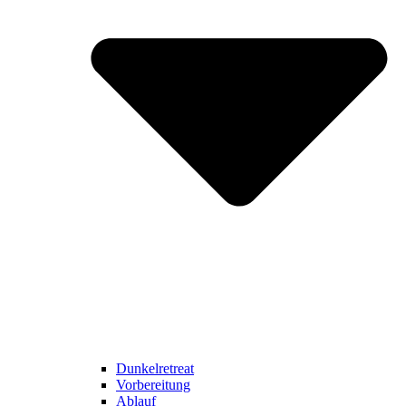
Dunkelretreat
Vorbereitung
Ablauf