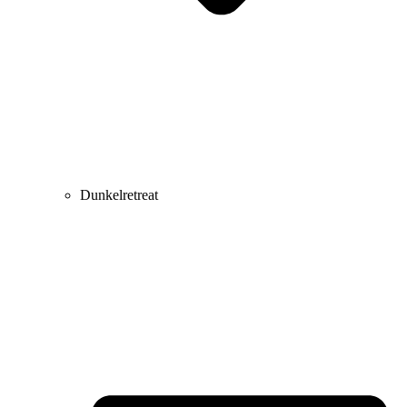
Dunkelretreat