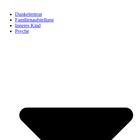
Dunkelretreat
Familienaufstellung
Inneres Kind
Psyche