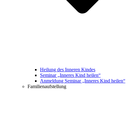
Heilung des Inneren Kindes
Seminar „Inneres Kind heilen“
Anmeldung Seminar „Inneres Kind heilen“
Familienaufstellung